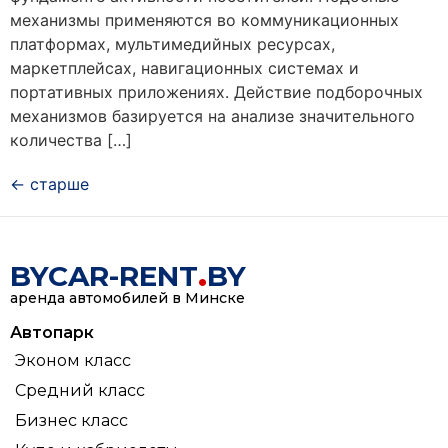
механизмы применяются во коммуникационных
платформах, мультимедийных ресурсах,
маркетплейсах, навигационных системах и
портативных приложениях. Действие подборочных
механизмов базируется на анализе значительного
количества […]
←
старше
.
BYCAR-RENT
BY
аренда автомобилей в Минске
Автопарк
Эконом класс
Средний класс
Бизнес класс