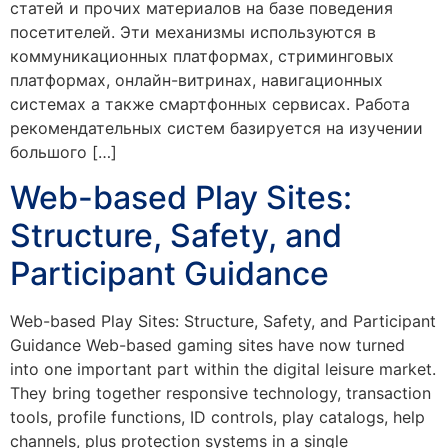
статей и прочих материалов на базе поведения
посетителей. Эти механизмы используются в
коммуникационных платформах, стриминговых
платформах, онлайн-витринах, навигационных
системах а также смартфонных сервисах. Работа
рекомендательных систем базируется на изучении
большого […]
Web-based Play Sites:
Structure, Safety, and
Participant Guidance
Web-based Play Sites: Structure, Safety, and Participant
Guidance Web-based gaming sites have now turned
into one important part within the digital leisure market.
They bring together responsive technology, transaction
tools, profile functions, ID controls, play catalogs, help
channels, plus protection systems in a single