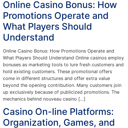
Online Casino Bonus: How
Promotions Operate and
What Players Should
Understand
Online Casino Bonus: How Promotions Operate and
What Players Should Understand Online casinos employ
bonuses as marketing tools to lure fresh customers and
hold existing customers. These promotional offers
come in different structures and offer extra value
beyond the opening contribution. Many customers join
up exclusively because of publicized promotions. The
mechanics behind nouveau casino […]
Casino On-line Platforms:
Organization, Games, and