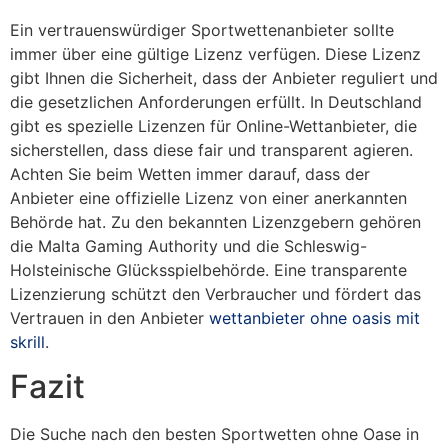
Ein vertrauenswürdiger Sportwettenanbieter sollte
immer über eine gültige Lizenz verfügen. Diese Lizenz
gibt Ihnen die Sicherheit, dass der Anbieter reguliert und
die gesetzlichen Anforderungen erfüllt. In Deutschland
gibt es spezielle Lizenzen für Online-Wettanbieter, die
sicherstellen, dass diese fair und transparent agieren.
Achten Sie beim Wetten immer darauf, dass der
Anbieter eine offizielle Lizenz von einer anerkannten
Behörde hat. Zu den bekannten Lizenzgebern gehören
die Malta Gaming Authority und die Schleswig-
Holsteinische Glücksspielbehörde. Eine transparente
Lizenzierung schützt den Verbraucher und fördert das
Vertrauen in den Anbieter
wettanbieter ohne oasis mit
skrill
.
Fazit
Die Suche nach den besten Sportwetten ohne Oase in