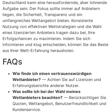
Deutschland kann eine herausfordernde, aber lohnende
Aufgabe sein. Der Fokus sollte immer auf Anbietern
liegen, die Sicherheit, Transparenz und ein
umfangreiches Wettangebot bieten. Konsistente
Nutzung von effektiven Wettstrategien und die Wahl
eines lizenzierten Anbieters tragen dazu bei, Ihre
Erfolgschancen zu maximieren. Indem Sie sich
informieren und klug entscheiden, können Sie das Beste
aus Ihrer Wett-Erfahrung herausholen.
FAQs
Wie finde ich einen vertrauenswürdigen
Wettanbieter?
— Achten Sie auf Lizenzen und
Erfahrungsberichte anderer Nutzer.
Was sollte ich bei der Wahl meines
Wettanbieters beachten?
— Berücksichtigen Sie
Quoten, Wettangebot, Benutzerfreundlichkeit und
Kundenservice.