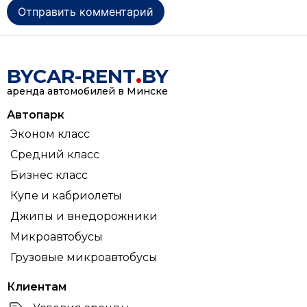
.
BYCAR-RENT
BY
аренда автомобилей в Минске
Автопарк
Эконом класс
Средний класс
Бизнес класс
Купе и кабриолеты
Джипы и внедорожники
Микроавтобусы
Грузовые микроавтобусы
Клиентам