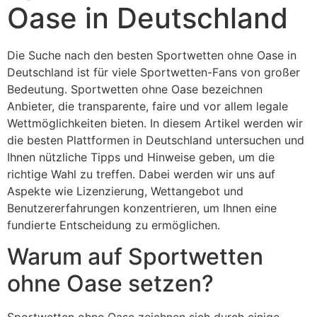
Oase in Deutschland
Die Suche nach den besten Sportwetten ohne Oase in
Deutschland ist für viele Sportwetten-Fans von großer
Bedeutung. Sportwetten ohne Oase bezeichnen
Anbieter, die transparente, faire und vor allem legale
Wettmöglichkeiten bieten. In diesem Artikel werden wir
die besten Plattformen in Deutschland untersuchen und
Ihnen nützliche Tipps und Hinweise geben, um die
richtige Wahl zu treffen. Dabei werden wir uns auf
Aspekte wie Lizenzierung, Wettangebot und
Benutzererfahrungen konzentrieren, um Ihnen eine
fundierte Entscheidung zu ermöglichen.
Warum auf Sportwetten
ohne Oase setzen?