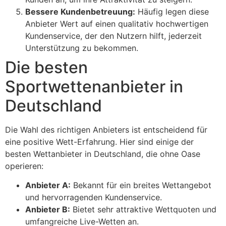
Bessere Kundenbetreuung:
Häufig legen diese
Anbieter Wert auf einen qualitativ hochwertigen
Kundenservice, der den Nutzern hilft, jederzeit
Unterstützung zu bekommen.
Die besten
Sportwettenanbieter in
Deutschland
Die Wahl des richtigen Anbieters ist entscheidend für
eine positive Wett-Erfahrung. Hier sind einige der
besten Wettanbieter in Deutschland, die ohne Oase
operieren:
Anbieter A:
Bekannt für ein breites Wettangebot
und hervorragenden Kundenservice.
Anbieter B:
Bietet sehr attraktive Wettquoten und
umfangreiche Live-Wetten an.