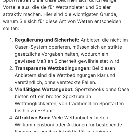
Sportwetten ohne Oase zeichnen sich durch einige
Vorteile aus, die sie für Wettanbieter und Spieler
attraktiv machen. Hier sind die wichtigsten Gründe,
warum Sie sich für diese Art von Wetten entscheiden
sollten:
Regulierung und Sicherheit:
Anbieter, die nicht im
Oasen-System operieren, müssen sich an strikte
gesetzliche Vorgaben halten, wodurch ein
gewisses Maß an Sicherheit gewährleistet wird.
Transparente Wettbedingungen:
Bei diesen
Anbietern sind die Wettbedingungen klar und
verständlich, ohne versteckte Fallen.
Vielfältiges Wettangebot:
Sportsbooks ohne Oase
bieten oft ein breites Spektrum an
Wettmöglichkeiten, von traditionellen Sportarten
bis hin zu E-Sport.
Attraktive Boni:
Viele Wettanbieter bieten
Willkommensboni oder Aktionen für bestehende
Kunden an, um ihre Attraktivität zu steigern.