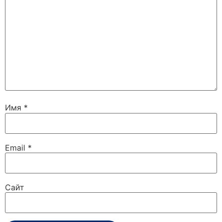
Имя
*
Email
*
Сайт